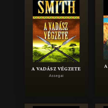
A
A VADÁSZ VÉGZETE
Assegai