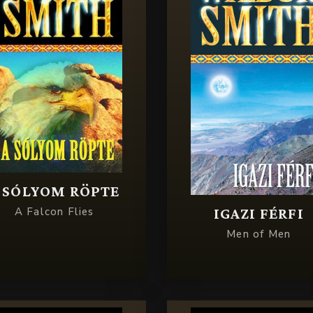
 SÓLYOM RÖPTE
IGAZI FÉRFI
A Falcon Flies
Men of Men