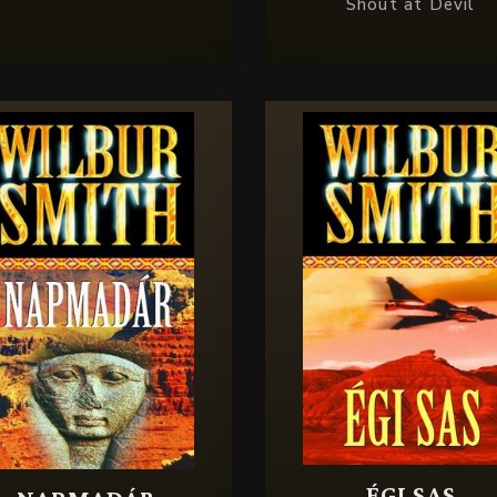
Shout at Devil
ÉGI SAS