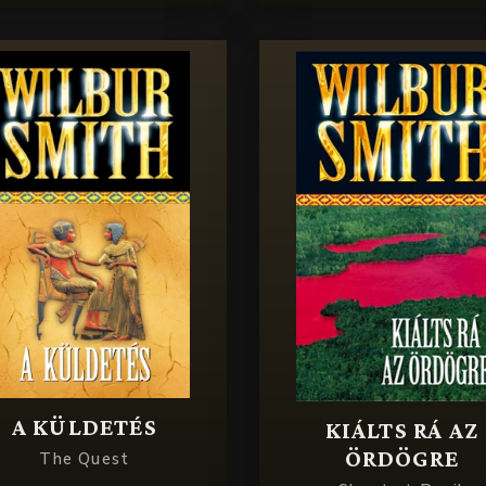
A KÜLDETÉS
KIÁLTS RÁ AZ
ÖRDÖGRE
The Quest