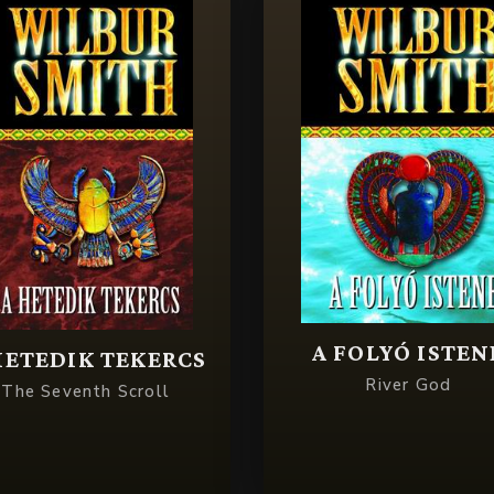
A FOLYÓ ISTEN
HETEDIK TEKERCS
River God
The Seventh Scroll