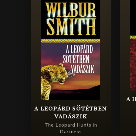
A 
A LEOPÁRD SÖTÉTBEN
VADÁSZIK
The Leopard Hunts in
Darkness