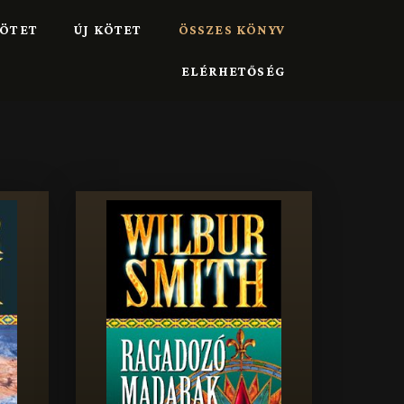
ÖTET
ÚJ KÖTET
ÖSSZES KÖNYV
ELÉRHETŐSÉG