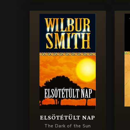
ELSÖTÉTÜLT NAP
The Dark of the Sun