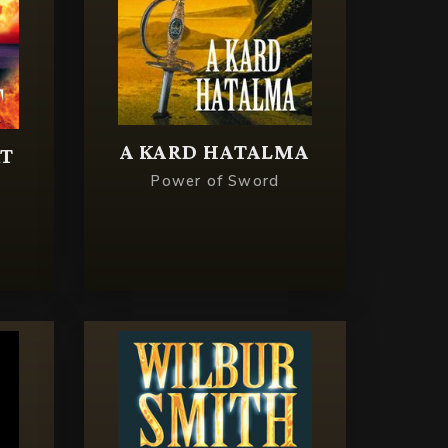
A KARD HATALMA
RT
Power of Sword