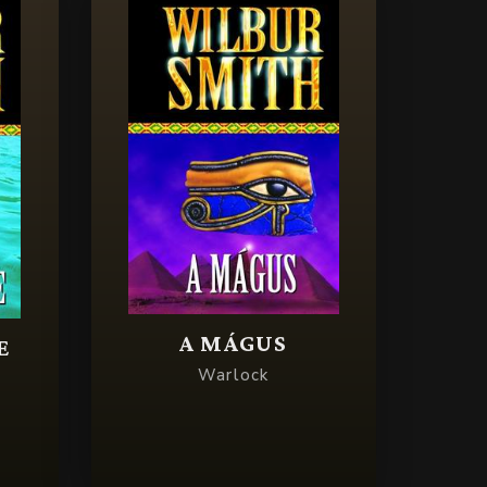
A MÁGUS
E
Warlock