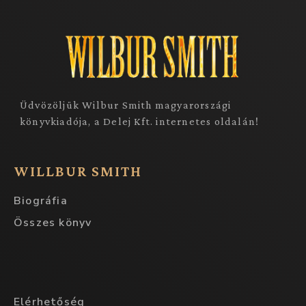
Üdvözöljük Wilbur Smith magyarországi
könyvkiadója, a Delej Kft. internetes oldalán!
WILLBUR SMITH
Biográfia
Összes könyv
Elérhetőség