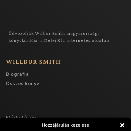
Üdvözöljük Wilbur Smith magyarországi
könyvkiadója, a Delej Kft. internetes oldalán!
WILLBUR SMITH
Biográfia
Összes könyv
Elérhetőség
Hozzájárulás kezelése