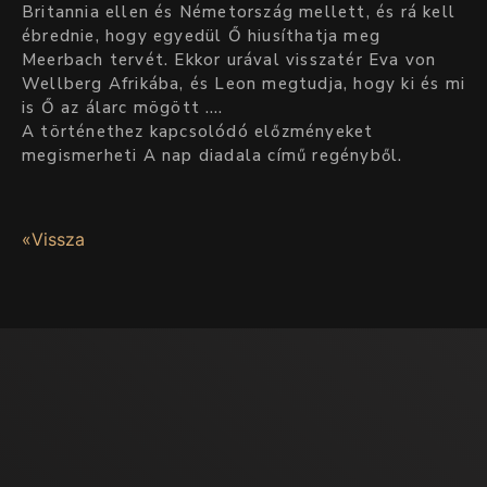
Britannia ellen és Németország mellett, és rá kell
ébrednie, hogy egyedül Ő hiusíthatja meg
Meerbach tervét. Ekkor urával visszatér Eva von
Wellberg Afrikába, és Leon megtudja, hogy ki és mi
is Ő az álarc mögött ….
A történethez kapcsolódó előzményeket
megismerheti A nap diadala című regényből.
«Vissza