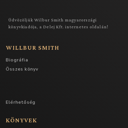
Üdvözöljük Wilbur Smith magyarországi
könyvkiadója, a Delej Kft. internetes oldalán!
WILLBUR SMITH
Biográfia
Összes könyv
Elérhetőség
KÖNYVEK